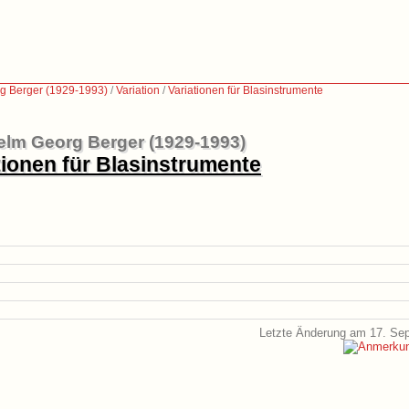
g Berger (1929-1993)
/
Variation
/
Variationen für Blasinstrumente
elm Georg Berger (1929-1993)
tionen für Blasinstrumente
Letzte Änderung am 17. Se