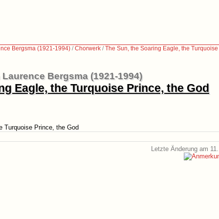
ence Bergsma (1921-1994)
/
Chorwerk
/
The Sun, the Soaring Eagle, the Turquoise
m Laurence Bergsma (1921-1994)
ng Eagle, the Turquoise Prince, the God
e Turquoise Prince, the God
Letzte Änderung am 11.