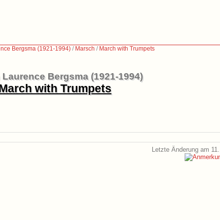
ence Bergsma (1921-1994)
/
Marsch
/
March with Trumpets
m Laurence Bergsma (1921-1994)
March with Trumpets
Letzte Änderung am 11.