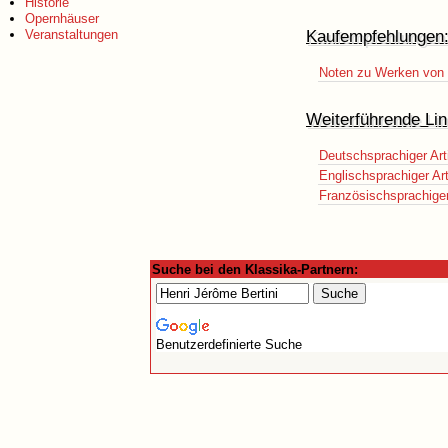
Historie
Opernhäuser
Kaufempfehlungen
Veranstaltungen
Noten zu Werken von H
Weiterführende Lin
Deutschsprachiger Art
Englischsprachiger Art
Französischsprachiger 
Suche bei den Klassika-Partnern:
Benutzerdefinierte Suche