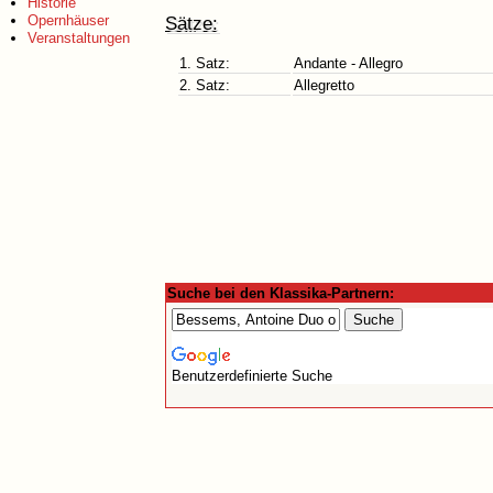
Historie
Opernhäuser
Sätze:
Veranstaltungen
1. Satz:
Andante - Allegro
2. Satz:
Allegretto
Suche bei den Klassika-Partnern:
Benutzerdefinierte Suche