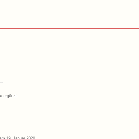
a ergänzt.
am 19. Januar 2020