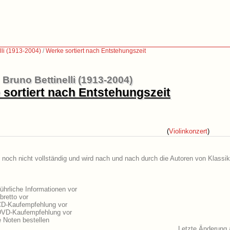
lli (1913-2004)
/
Werke sortiert nach Entstehungszeit
Bruno Bettinelli (1913-2004)
sortiert nach Entstehungszeit
(
Violinkonzert
)
st noch nicht vollständig und wird nach und nach durch die Autoren von Klassik
ührliche Informationen vor
bretto vor
 CD-Kaufempfehlung vor
e DVD-Kaufempfehlung vor
 Noten bestellen
Letzte Änderung 