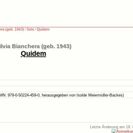
era (geb. 1943)
/
Solo
/
Quidem
ilvia Bianchera (geb. 1943)
Quidem
MN: 979-0-50224-459-0, herausgegeben von Isolde Weiermüller-Backes)
Letzte Änderung am 19. 