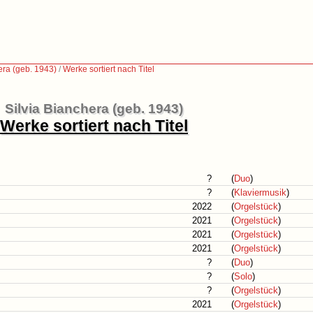
era (geb. 1943)
/
Werke sortiert nach Titel
Silvia Bianchera (geb. 1943)
Werke sortiert nach Titel
?
(
Duo
)
?
(
Klaviermusik
)
2022
(
Orgelstück
)
2021
(
Orgelstück
)
2021
(
Orgelstück
)
2021
(
Orgelstück
)
?
(
Duo
)
?
(
Solo
)
?
(
Orgelstück
)
2021
(
Orgelstück
)