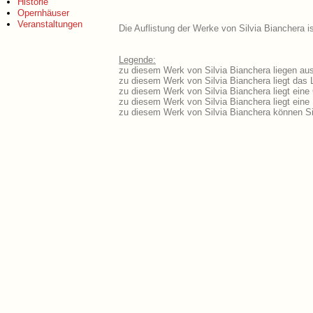
Historie
Opernhäuser
Veranstaltungen
Die Auflistung der Werke von Silvia Bianchera i
Legende:
zu diesem Werk von Silvia Bianchera liegen aus
zu diesem Werk von Silvia Bianchera liegt das L
zu diesem Werk von Silvia Bianchera liegt ein
zu diesem Werk von Silvia Bianchera liegt ein
zu diesem Werk von Silvia Bianchera können Si