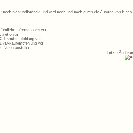
st noch nicht vollständig und wird nach und nach durch die Autoren von Klassi
führliche Informationen vor
ibretto vor
e CD-Kaufempfehlung vor
e DVD-Kaufempfehlung vor
e Noten bestellen
Letzte Änderun