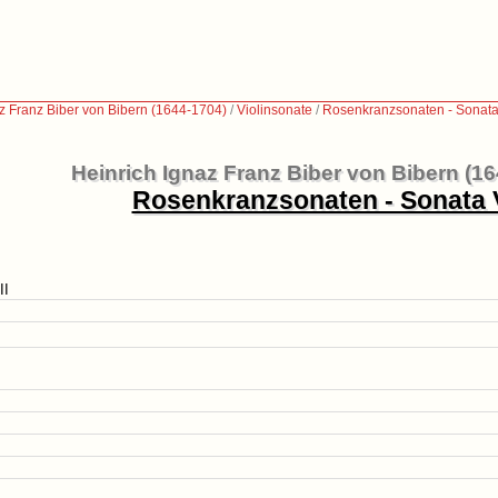
z Franz Biber von Bibern (1644-1704)
/
Violinsonate
/
Rosenkranzsonaten - Sonata
Heinrich Ignaz Franz Biber von Bibern (1
Rosenkranzsonaten - Sonata V
II