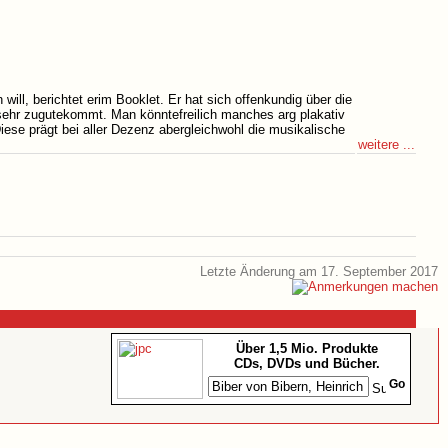
ll, berichtet erim Booklet. Er hat sich offenkundig über die
 sehr zugutekommt. Man könntefreilich manches arg plakativ
ese prägt bei aller Dezenz abergleichwohl die musikalische
weitere ...
Letzte Änderung am 17. September 2017
Über 1,5 Mio. Produkte
CDs, DVDs und Bücher.
Go