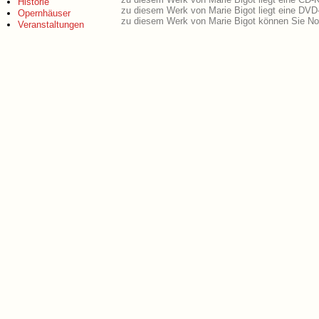
Historie
zu diesem Werk von Marie Bigot liegt eine DV
Opernhäuser
zu diesem Werk von Marie Bigot können Sie Not
Veranstaltungen