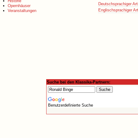
Historie
Deutschsprachiger Art
Opernhäuser
Englischsprachiger Art
Veranstaltungen
Suche bei den Klassika-Partnern:
Benutzerdefinierte Suche