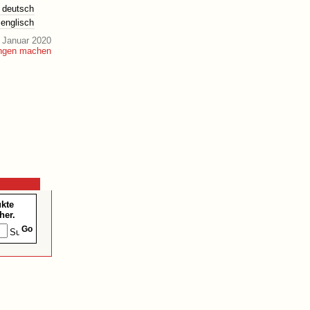
deutsch
englisch
 Januar 2020
ukte
her.
Go