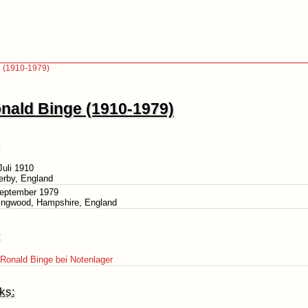
 (1910-1979)
nald Binge (1910-1979)
Juli 1910
erby, England
September 1979
Ringwood, Hampshire, England
:
Ronald Binge bei Notenlager
ks: