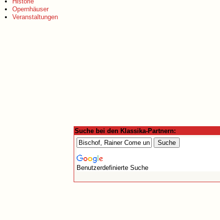
Historie
Opernhäuser
Veranstaltungen
Suche bei den Klassika-Partnern:
Benutzerdefinierte Suche