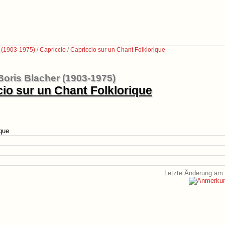
r (1903-1975)
/
Capriccio
/
Capriccio sur un Chant Folklorique
Boris Blacher (1903-1975)
io sur un Chant Folklorique
ique
Letzte Änderung am 