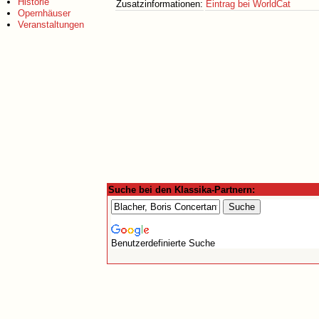
Historie
Zusatzinformationen:
Eintrag bei WorldCat
Opernhäuser
Veranstaltungen
Suche bei den Klassika-Partnern:
Benutzerdefinierte Suche