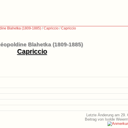
dine Blahetka (1809-1885)
/
Capriccio
/
Capriccio
Léopoldine Blahetka (1809-1885)
Capriccio
Letzte Änderung am 29. 
Beitrag von Isolde Weier