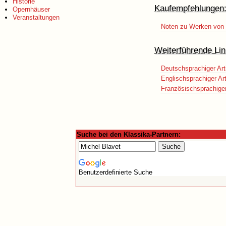
Historie
Kaufempfehlungen
Opernhäuser
Veranstaltungen
Noten zu Werken von 
Weiterführende Lin
Deutschsprachiger Art
Englischsprachiger Art
Französischsprachiger 
Suche bei den Klassika-Partnern:
Benutzerdefinierte Suche