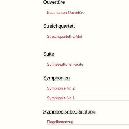
Ouvertüre
Bacchanten-Ouvertüre
Streichquartett
Streichquartett a-Moll
Suite
Schneewittchen-Suite
Symphonien
Symphonie Nr. 2
Symphonie Nr. 1
Symphonische Dichtung
Flagellantenzug