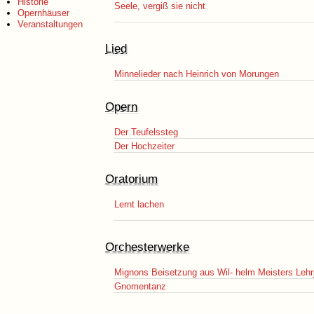
Historie
Seele, vergiß sie nicht
Opernhäuser
Veranstaltungen
Lied
Minnelieder nach Heinrich von Morungen
Opern
Der Teufelssteg
Der Hochzeiter
Oratorium
Lernt lachen
Orchesterwerke
Mignons Beisetzung aus Wil- helm Meisters Lehr
Gnomentanz