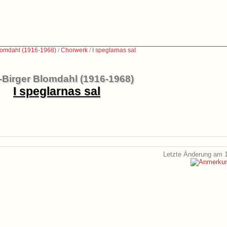
Blomdahl (1916-1968)
/
Chorwerk
/
I speglarnas sal
-Birger Blomdahl (1916-1968)
I speglarnas sal
Letzte Änderung am 1