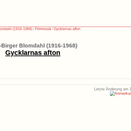
Blomdahl (1916-1968)
/
Filmmusik
/
Gycklarnas afton
-Birger Blomdahl (1916-1968)
Gycklarnas afton
Letzte Änderung am 1