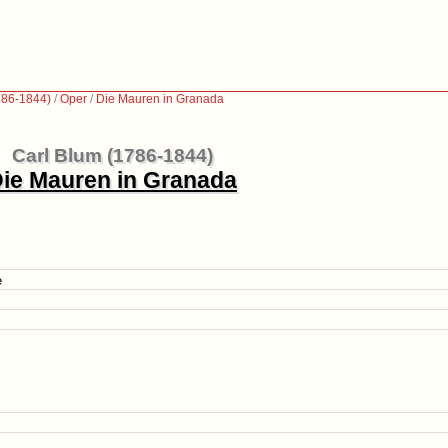
786-1844)
/
Oper
/
Die Mauren in Granada
Carl Blum (1786-1844)
ie Mauren in Granada
e