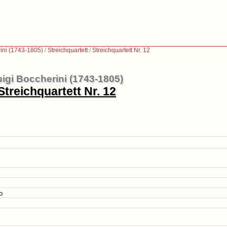
ini (1743-1805)
/
Streichquartett
/
Streichquartett Nr. 12
igi Boccherini (1743-1805)
Streichquartett Nr. 12
o