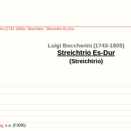
ini (1743-1805)
/
Streichtrio
/
Streichtrio Es-Dur
Luigi Boccherini (1743-1805)
Streichtrio Es-Dur
(Streichtrio)
ag
, s.a. (F3095)