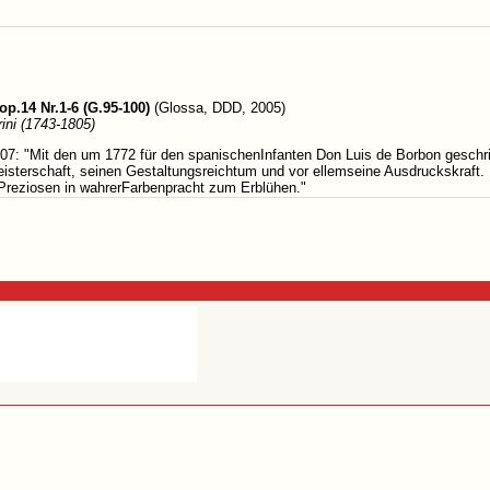
 op.14 Nr.1-6 (G.95-100)
(Glossa, DDD, 2005)
ini (1743-1805)
1/07: "Mit den um 1772 für den spanischenInfanten Don Luis de Borbon gesc
isterschaft, seinen Gestaltungsreichtum und vor ellemseine Ausdruckskraft.
 Preziosen in wahrerFarbenpracht zum Erblühen."