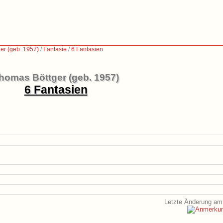
er (geb. 1957)
/
Fantasie
/
6 Fantasien
homas Böttger (geb. 1957)
6 Fantasien
Letzte Änderung am 