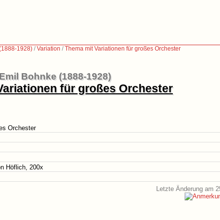
(1888-1928)
/
Variation
/
Thema mit Variationen für großes Orchester
Emil Bohnke (1888-1928)
ariationen für großes Orchester
ßes Orchester
 Höflich, 200x
Letzte Änderung am 2