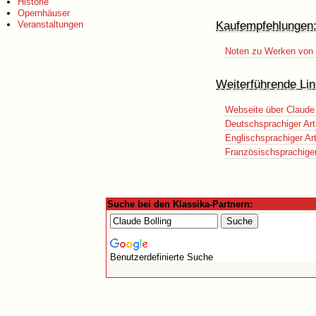
Historie
Opernhäuser
Kaufempfehlungen
Veranstaltungen
Noten zu Werken von C
Weiterführende Lin
Webseite über Claude 
Deutschsprachiger Art
Englischsprachiger Art
Französischsprachiger 
Suche bei den Klassika-Partnern:
Benutzerdefinierte Suche