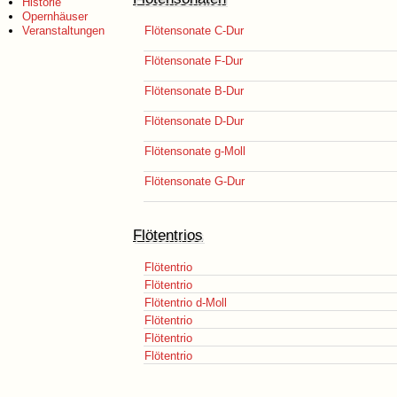
Historie
Opernhäuser
Veranstaltungen
Flötensonate C-Dur
Flötensonate F-Dur
Flötensonate B-Dur
Flötensonate D-Dur
Flötensonate g-Moll
Flötensonate G-Dur
Flötentrios
Flötentrio
Flötentrio
Flötentrio d-Moll
Flötentrio
Flötentrio
Flötentrio