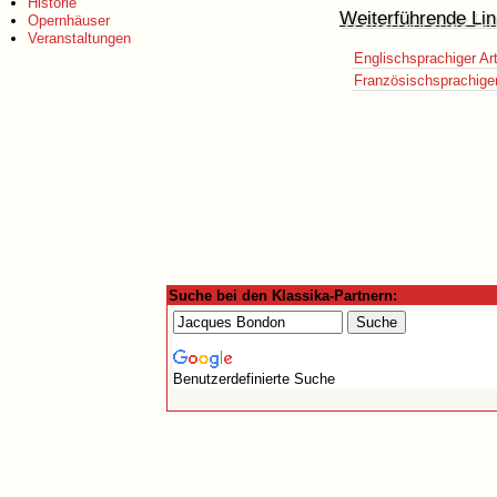
Historie
Weiterführende Lin
Opernhäuser
Veranstaltungen
Englischsprachiger Art
Französischsprachiger 
Suche bei den Klassika-Partnern:
Benutzerdefinierte Suche