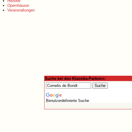
Historie
Opernhäuser
Veranstaltungen
Suche bei den Klassika-Partnern:
Benutzerdefinierte Suche