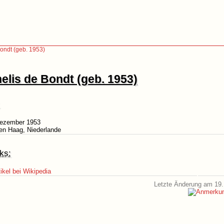
ondt (geb. 1953)
elis de Bondt (geb. 1953)
Dezember 1953
en Haag, Niederlande
ks:
ikel bei Wikipedia
Letzte Änderung am 19.