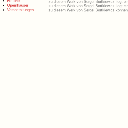
Historie
zu diesem Werk von Sergei Bortkiewicz liegt e
Opernhäuser
zu diesem Werk von Sergei Bortkiewicz liegt e
Veranstaltungen
zu diesem Werk von Sergei Bortkiewicz können 