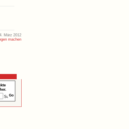
4. März 2012
ukte
her.
Go