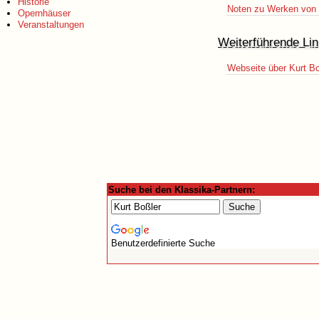
Historie
Noten zu Werken von K
Opernhäuser
Veranstaltungen
Weiterführende Lin
Webseite über Kurt Bo
Suche bei den Klassika-Partnern:
Benutzerdefinierte Suche