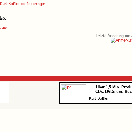
urt Boßler bei Notenlager
ks:
ßler
Letzte Änderung am 
Über 1,5 Mio. Prod
CDs, DVDs und Büc