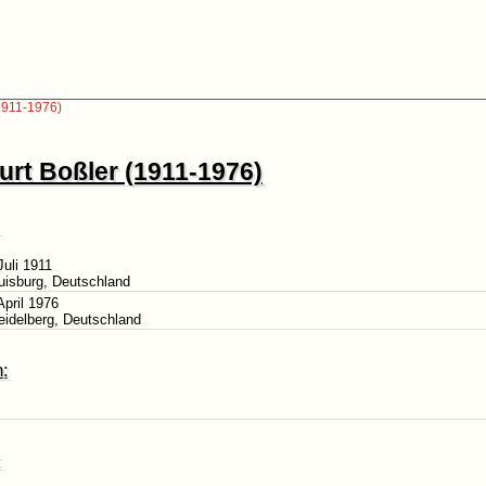
(1911-1976)
urt Boßler (1911-1976)
Juli 1911
uisburg, Deutschland
April 1976
eidelberg, Deutschland
n:
: