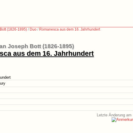
Bott (1826-1895)
/
Duo
/
Romanesca aus dem 16. Jahrhundert
an Joseph Bott (1826-1895)
ca aus dem 16. Jahrhundert
undert
ury
Letzte Änderung am 