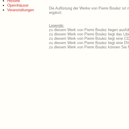
Historie
Opernhäuser
Die Auflistung der Werke von Pierre Boulez ist 
Veranstaltungen
ergänzt.
Legende:
zu diesem Werk von Pierre Boulez liegen ausfüh
zu diesem Werk von Pierre Boulez liegt das Libr
zu diesem Werk von Pierre Boulez liegt eine C
zu diesem Werk von Pierre Boulez liegt eine 
zu diesem Werk von Pierre Boulez können Sie N