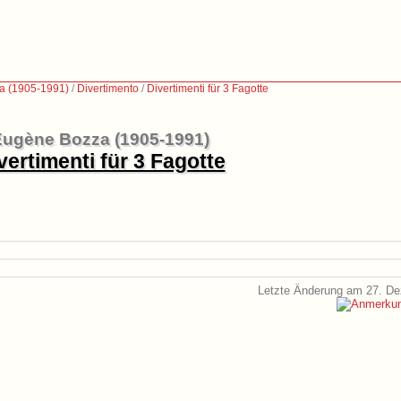
a (1905-1991)
/
Divertimento
/
Divertimenti für 3 Fagotte
Eugène Bozza (1905-1991)
vertimenti für 3 Fagotte
Letzte Änderung am 27. D