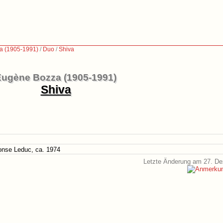
a (1905-1991)
/
Duo
/
Shiva
Eugène Bozza (1905-1991)
Shiva
honse Leduc, ca. 1974
Letzte Änderung am 27. D