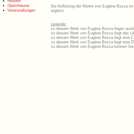
Historie
Opernhäuser
Die Auflistung der Werke von Eugène Bozza ist 
Veranstaltungen
ergänzt.
Legende:
zu diesem Werk von Eugène Bozza liegen ausfüh
zu diesem Werk von Eugène Bozza liegt das Lib
zu diesem Werk von Eugène Bozza liegt eine 
zu diesem Werk von Eugène Bozza liegt eine 
zu diesem Werk von Eugène Bozza können Sie 