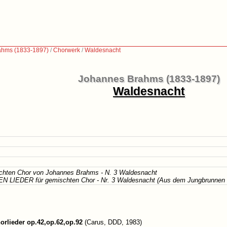
ahms (1833-1897)
/
Chorwerk
/
Waldesnacht
Johannes Brahms (1833-1897)
Waldesnacht
schten Chor von Johannes Brahms - N. 3 Waldesnacht
N LIEDER für gemischten Chor - Nr. 3 Waldesnacht (Aus dem Jungbrunnen 
orlieder op.42,op.62,op.92
(Carus, DDD, 1983)