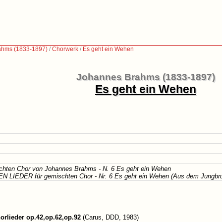
ahms (1833-1897)
/
Chorwerk
/
Es geht ein Wehen
Johannes Brahms (1833-1897)
Es geht ein Wehen
schten Chor von Johannes Brahms - N. 6 Es geht ein Wehen
N LIEDER für gemischten Chor - Nr. 6 Es geht ein Wehen (Aus dem Jungbr
orlieder op.42,op.62,op.92
(Carus, DDD, 1983)