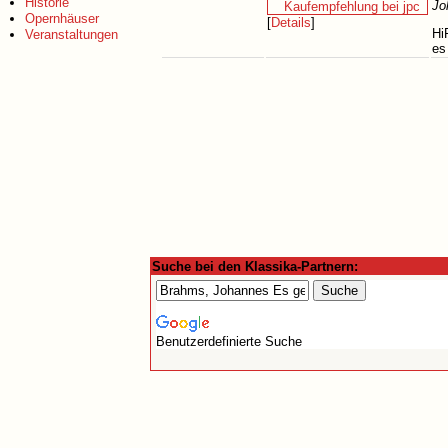
Historie
Jo
Opernhäuser
[
Details
]
Hi
Veranstaltungen
es
Suche bei den Klassika-Partnern:
Benutzerdefinierte Suche