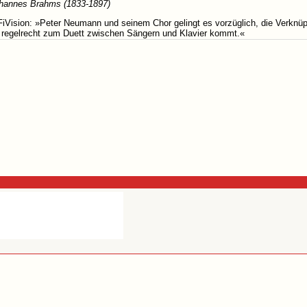
hannes Brahms (1833-1897)
FiVision: »Peter Neumann und seinem Chor gelingt es vorzüglich, die Verknüp
 regelrecht zum Duett zwischen Sängern und Klavier kommt.«