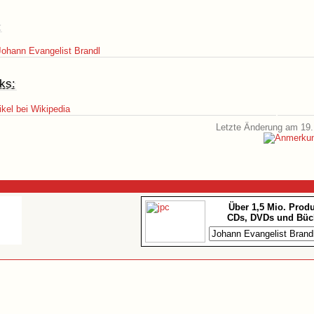
:
ohann Evangelist Brandl
ks:
ikel bei Wikipedia
Letzte Änderung am 19.
Über 1,5 Mio. Prod
CDs, DVDs und Büc