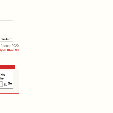
deutsch
 Januar 2020
ukte
her.
Go