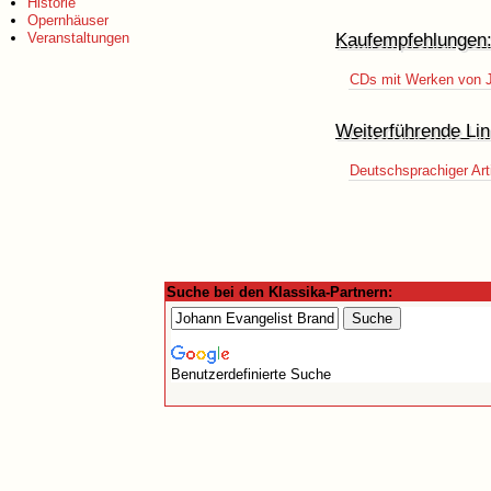
Historie
Opernhäuser
Kaufempfehlungen
Veranstaltungen
CDs mit Werken von J
Weiterführende Lin
Deutschsprachiger Art
Suche bei den Klassika-Partnern:
Benutzerdefinierte Suche