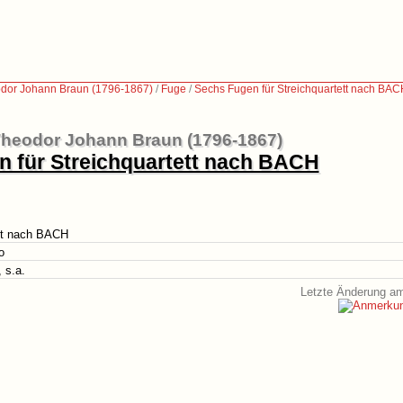
dor Johann Braun (1796-1867)
/
Fuge
/
Sechs Fugen für Streichquartett nach BA
Theodor Johann Braun (1796-1867)
 für Streichquartett nach BACH
ett nach BACH
o
, s.a.
Letzte Änderung am