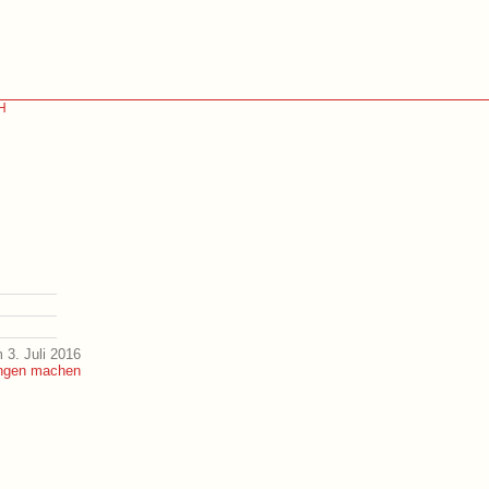
CH
 3. Juli 2016