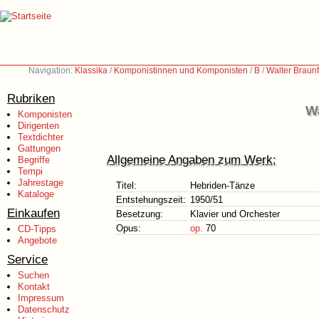
Navigation:
Klassika
/
Komponistinnen und Komponisten
/
B
/
Walter Braun
Rubriken
Wa
Komponisten
Dirigenten
Textdichter
Gattungen
Allgemeine Angaben zum Werk:
Begriffe
Tempi
Jahrestage
Titel:
Hebriden-Tänze
Kataloge
Entstehungszeit:
1950/51
Einkaufen
Besetzung:
Klavier und Orchester
Opus:
op.
70
CD-Tipps
Angebote
Service
Suchen
Kontakt
Impressum
Datenschutz