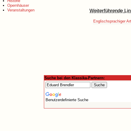
Historie
Opernhäuser
Weiterführende Lin
Veranstaltungen
Englischsprachiger Art
Suche bei den Klassika-Partnern:
Benutzerdefinierte Suche