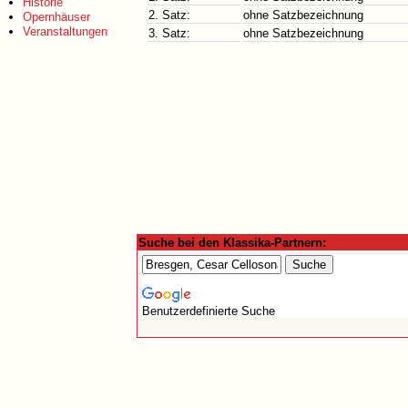
Historie
2. Satz:
ohne Satzbezeichnung
Opernhäuser
Veranstaltungen
3. Satz:
ohne Satzbezeichnung
Suche bei den Klassika-Partnern:
Benutzerdefinierte Suche