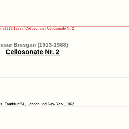
n (1913-1988)
/
Cellosonate
/
Cellosonate Nr. 2
esar Bresgen (1913-1988)
Cellosonate Nr. 2
ters, Frankfurt/M., London und New York, 1962