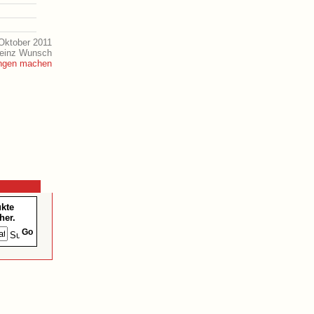
Oktober 2011
Heinz Wunsch
ukte
her.
Go