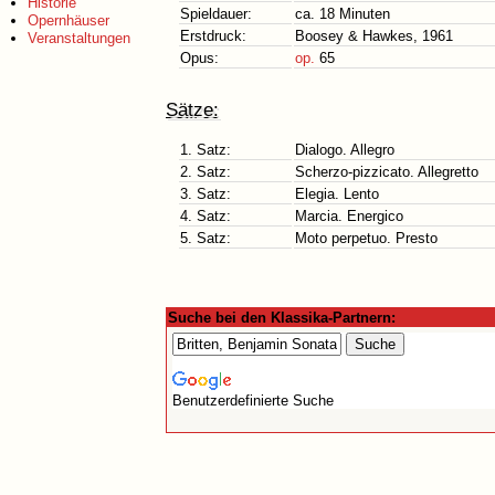
Historie
Spieldauer:
ca. 18 Minuten
Opernhäuser
Erstdruck:
Boosey & Hawkes, 1961
Veranstaltungen
Opus:
op.
65
Sätze:
1. Satz:
Dialogo. Allegro
2. Satz:
Scherzo-pizzicato. Allegretto
3. Satz:
Elegia. Lento
4. Satz:
Marcia. Energico
5. Satz:
Moto perpetuo. Presto
Suche bei den Klassika-Partnern:
Benutzerdefinierte Suche