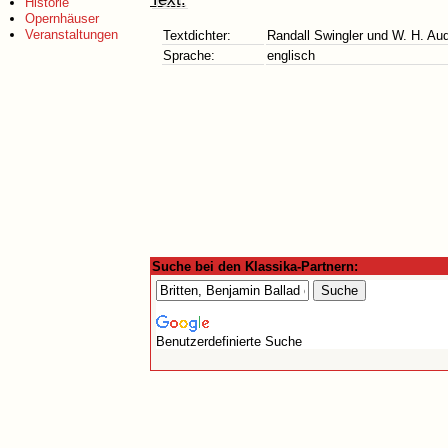
Historie
Opernhäuser
Veranstaltungen
Textdichter:
Randall Swingler und W. H. Au
Sprache:
englisch
Suche bei den Klassika-Partnern:
Benutzerdefinierte Suche