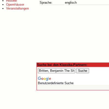
Historie
Sprache:
englisch
Opernhäuser
Veranstaltungen
Suche bei den Klassika-Partnern:
Benutzerdefinierte Suche