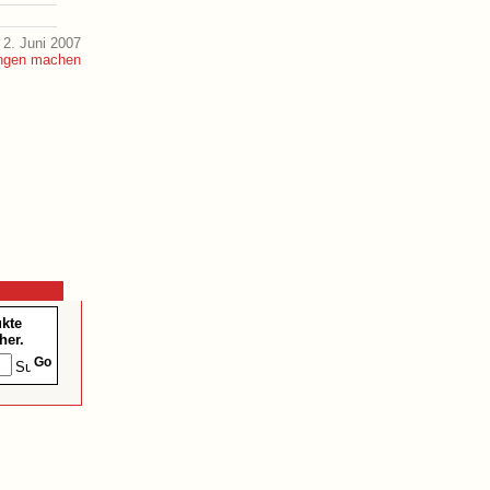
2. Juni 2007
ukte
her.
Go