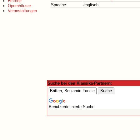
Historie
Sprache:
englisch
Opernhäuser
Veranstaltungen
Suche bei den Klassika-Partnern:
Benutzerdefinierte Suche