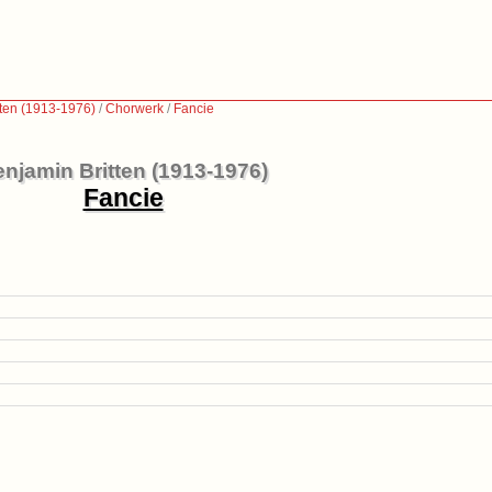
tten (1913-1976)
/
Chorwerk
/
Fancie
njamin Britten (1913-1976)
Fancie