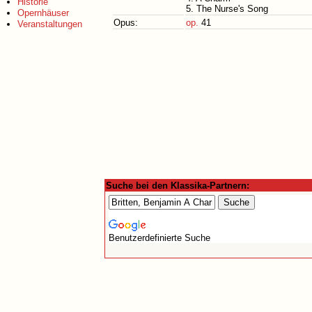
Historie
5. The Nurse's Song
Opernhäuser
Opus:
op.
41
Veranstaltungen
Suche bei den Klassika-Partnern:
Benutzerdefinierte Suche