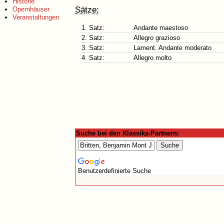
Historie
Sätze:
Opernhäuser
Veranstaltungen
1. Satz:
Andante maestoso
2. Satz:
Allegro grazioso
3. Satz:
Lament. Andante moderato
4. Satz:
Allegro molto
Suche bei den Klassika-Partnern:
Benutzerdefinierte Suche