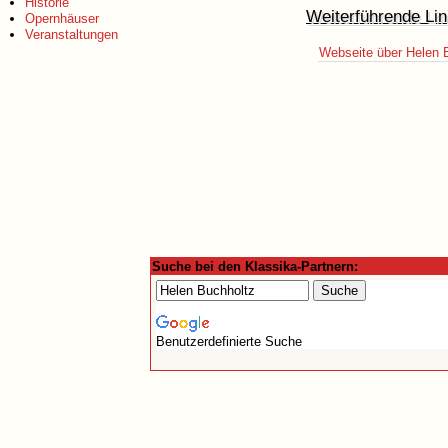
Historie
Weiterführende Lin
Opernhäuser
Veranstaltungen
Webseite über Helen 
Suche bei den Klassika-Partnern:
Benutzerdefinierte Suche