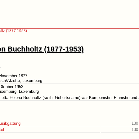
ltz (1877-1953)
en Buchholtz (1877-1953)
 November 1877
sch/Alzette, Luxemburg
Oktober 1953
Luxemburg, Luxemburg
lotta Helena Buchholtz (so ihr Geburtsname) war Komponistin, Pianistin und
usikgattung
130
tel
130