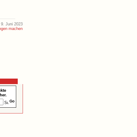
9. Juni 2023
ukte
her.
Go