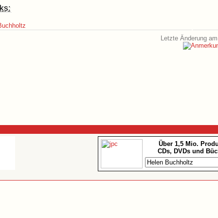
ks:
Buchholtz
Letzte Änderung am 
Über 1,5 Mio. Prod
CDs, DVDs und Büc