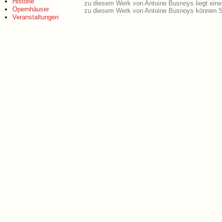
Historie
zu diesem Werk von Antoine Busnoys liegt ein
Opernhäuser
zu diesem Werk von Antoine Busnoys können Si
Veranstaltungen